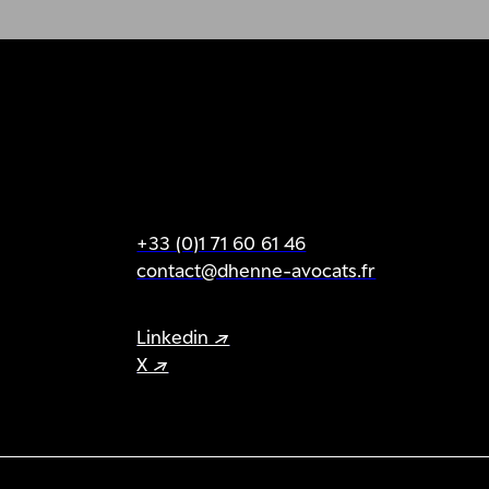
+33 (0)1 71 60 61 46
contact@dhenne-avocats.fr
Linkedin ↗
X ↗