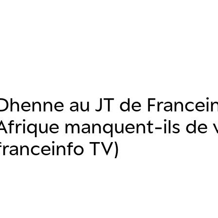
Dhenne au JT de Francein
’Afrique manquent-ils de 
franceinfo TV)