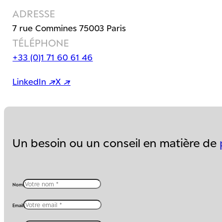
ADRESSE
7 rue Commines 75003 Paris
TÉLÉPHONE
+33 (0)1 71 60 61 46
LinkedIn ↗
X ↗
Un besoin ou un conseil en matière de
Nom
Email