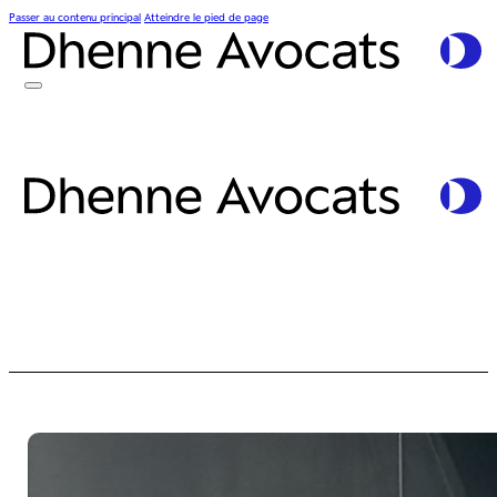
Passer au contenu principal
Atteindre le pied de page