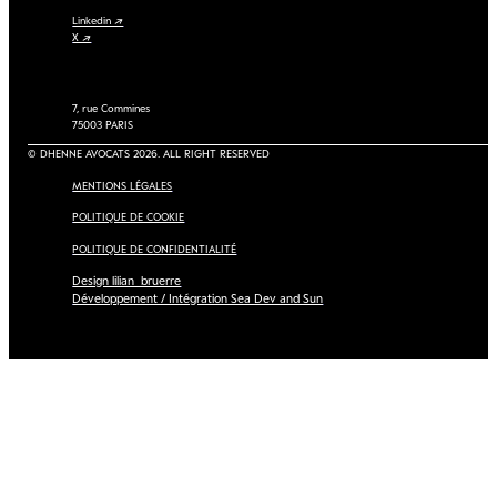
Linkedin ↗
X ↗
7, rue Commines
75003 PARIS
© DHENNE AVOCATS 2026. ALL RIGHT RESERVED
MENTIONS LÉGALES
POLITIQUE DE COOKIE
POLITIQUE DE CONFIDENTIALITÉ
Design lilian_bruerre
Développement / Intégration Sea Dev and Sun