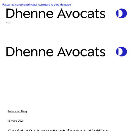
Passer au contenu principal
Atteindre le pied de page
Retour au Blog
15 mars 2021