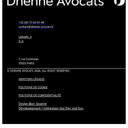
+33 (0)1 71 60 61 46
contact@dhenne-avocats.fr
Linkedin ↗
X ↗
7, rue Commines
75003 PARIS
© DHENNE AVOCATS 2026. ALL RIGHT RESERVED
MENTIONS LÉGALES
POLITIQUE DE COOKIE
POLITIQUE DE CONFIDENTIALITÉ
Design lilian_bruerre
Développement / Intégration Sea Dev and Sun