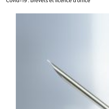
Covid-19 : brevets et licence d’office