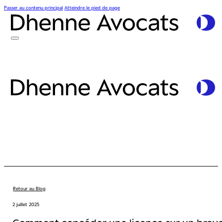
Passer au contenu principal
Atteindre le pied de page
Retour au Blog
2 juillet 2025