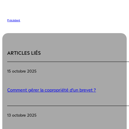
Précédent
ARTICLES LIÉS
15 octobre 2025
Comment gérer la copropriété d’un brevet ?
13 octobre 2025