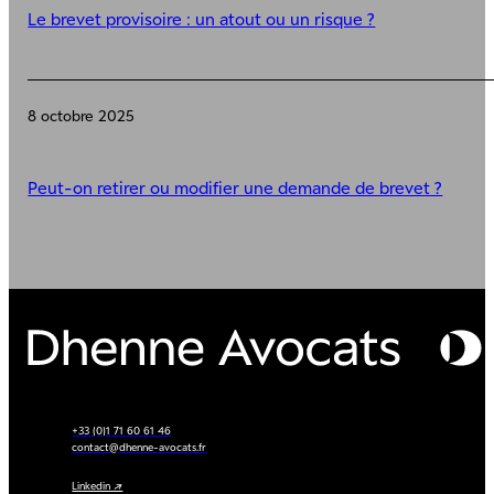
Le brevet provisoire : un atout ou un risque ?
8 octobre 2025
Peut-on retirer ou modifier une demande de brevet ?
+33 (0)1 71 60 61 46
contact@dhenne-avocats.fr
Linkedin ↗