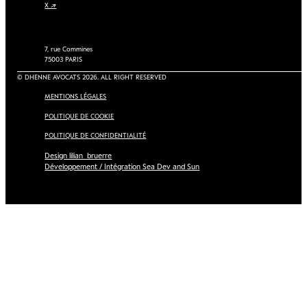
X ↗
7, rue Commines
75003 PARIS
© DHENNE AVOCATS 2026. ALL RIGHT RESERVED
MENTIONS LÉGALES
POLITIQUE DE COOKIE
POLITIQUE DE CONFIDENTIALITÉ
Design lilian_bruerre
Développement / Intégration Sea Dev and Sun