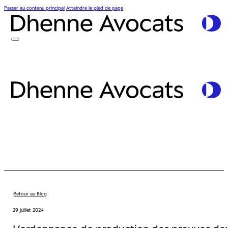
Passer au contenu principal
Atteindre le pied de page
Retour au Blog
29 juillet 2024