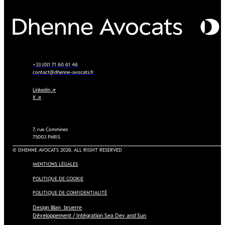
+33 (0)1 71 60 61 46
contact@dhenne-avocats.fr
Linkedin ↗
X ↗
7, rue Commines
75003 PARIS
© DHENNE AVOCATS 2026. ALL RIGHT RESERVED
MENTIONS LÉGALES
POLITIQUE DE COOKIE
POLITIQUE DE CONFIDENTIALITÉ
Design lilian_bruerre
Développement / Intégration Sea Dev and Sun