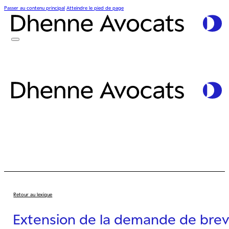
Passer au contenu principal
Atteindre le pied de page
Retour au lexique
Extension de la demande de bre