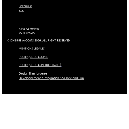
Linkedin ↗
X ↗
7, rue Commines
75003 PARIS
© DHENNE AVOCATS 2026. ALL RIGHT RESERVED
MENTIONS LÉGALES
POLITIQUE DE COOKIE
POLITIQUE DE CONFIDENTIALITÉ
Design lilian_bruerre
Développement / Intégration Sea Dev and Sun