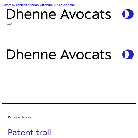
Passer au contenu principal
Atteindre le pied de page
Retour au lexique
Patent troll