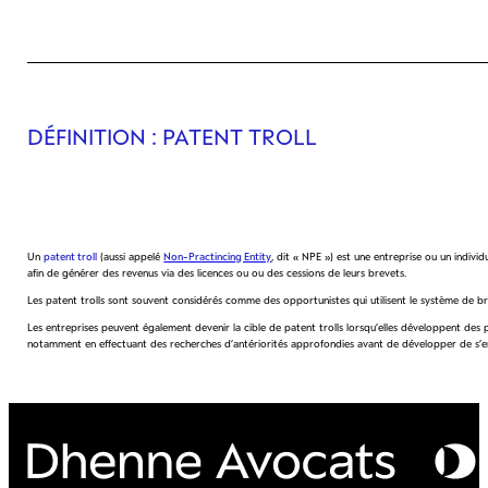
DÉFINITION
: PATENT TROLL
Un
patent troll
(aussi appelé
Non-Practincing Entity
, dit « NPE ») est une entreprise ou un indivi
afin de générer des revenus via des licences ou ou des cessions de leurs brevets.
Les patent trolls sont souvent considérés comme des opportunistes qui utilisent le système de br
Les entreprises peuvent également devenir la cible de patent trolls lorsqu’elles développent des 
notamment en effectuant des recherches d’antériorités approfondies avant de développer de s’eng