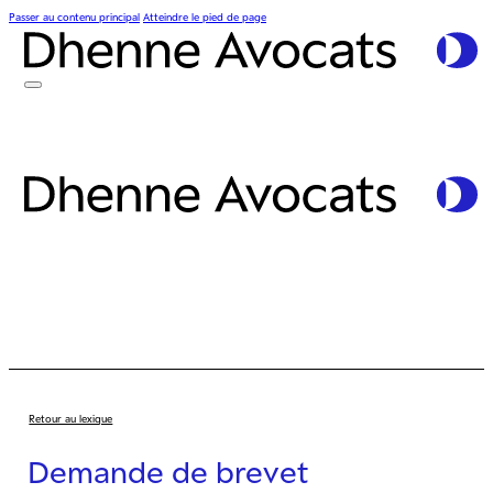
Passer au contenu principal
Atteindre le pied de page
Retour au lexique
Demande de brevet