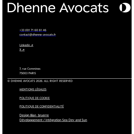
+33 (0)1 71 60 61 46
contact@dhenne-avocats.fr
Linkedin ↗
X ↗
7, rue Commines
75003 PARIS
© DHENNE AVOCATS 2026. ALL RIGHT RESERVED
MENTIONS LÉGALES
POLITIQUE DE COOKIE
POLITIQUE DE CONFIDENTIALITÉ
Design lilian_bruerre
Développement / Intégration Sea Dev and Sun