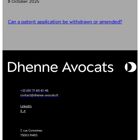
8 October 2025
Can a patent application be withdrawn or amended?
+33 (0)1 71 60 61 46
contact@dhenne-avocats.fr
LinkedIn
X ↗
7, rue Commines
75003 PARIS