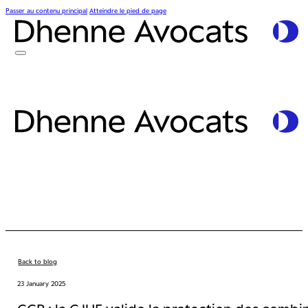
Passer au contenu principal
Atteindre le pied de page
Back to blog
23 January 2025