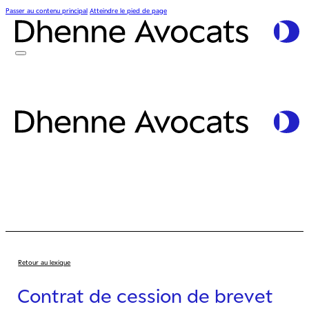
Passer au contenu principal
Atteindre le pied de page
Retour au lexique
Contrat de cession de brevet