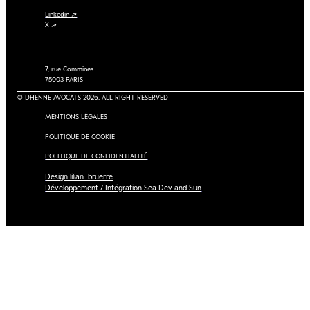
Linkedin ↗
X ↗
7, rue Commines
75003 PARIS
© DHENNE AVOCATS 2026. ALL RIGHT RESERVED
MENTIONS LÉGALES
POLITIQUE DE COOKIE
POLITIQUE DE CONFIDENTIALITÉ
Design lilian_bruerre
Développement / Intégration Sea Dev and Sun