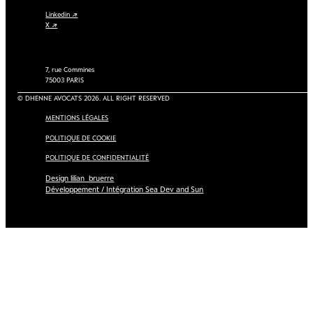
Linkedin ↗
X ↗
7, rue Commines
75003 PARIS
© DHENNE AVOCATS 2026. ALL RIGHT RESERVED
MENTIONS LÉGALES
POLITIQUE DE COOKIE
POLITIQUE DE CONFIDENTIALITÉ
Design lilian_bruerre
Développement / Intégration Sea Dev and Sun