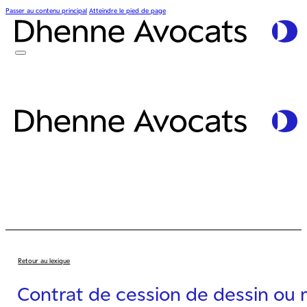
Passer au contenu principal
Atteindre le pied de page
Retour au lexique
Contrat de cession de dessin ou