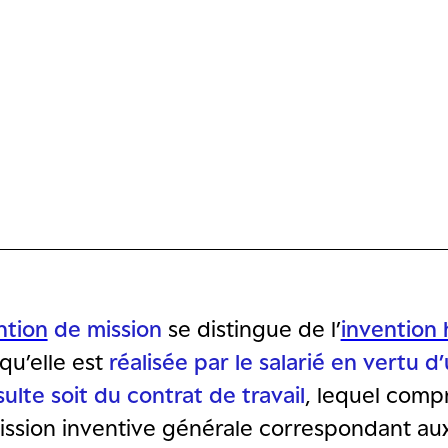
ntion
de mission
se distingue de l’
invention 
qu’elle est
réalisée par le salarié en vertu d
sulte soit du contrat de travail
, lequel comp
ssion inventive générale correspondant aux