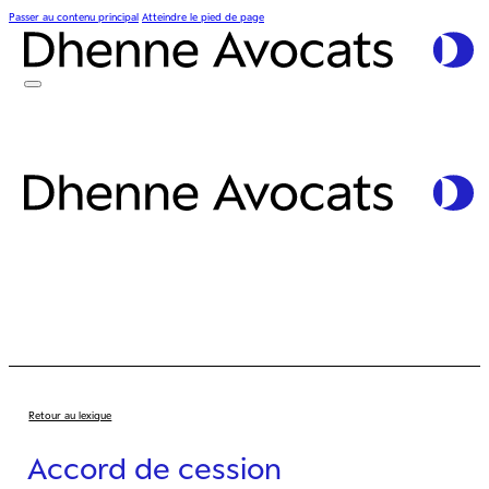
Passer au contenu principal
Atteindre le pied de page
Retour au lexique
Accord de cession