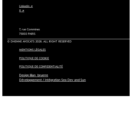
Linkedin ↗
X ↗
7, rue Commines
75003 PARIS
© DHENNE AVOCATS 2026. ALL RIGHT RESERVED
MENTIONS LÉGALES
POLITIQUE DE COOKIE
POLITIQUE DE CONFIDENTIALITÉ
Design lilian_bruerre
Développement / Intégration Sea Dev and Sun