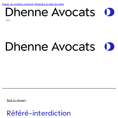
Passer au contenu principal
Atteindre le pied de page
Back to glossary
Référé-interdiction