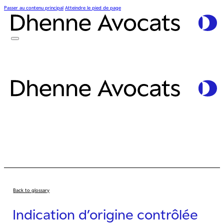
Passer au contenu principal
Atteindre le pied de page
Back to glossary
Indication d’origine contrôlée