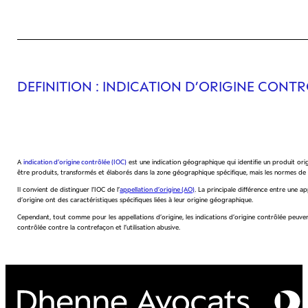
DEFINITION
: INDICATION D’ORIGINE CONT
A
indication d’origine contrôlée (IOC)
est une indication géographique qui identifie un produit ori
être produits, transformés et élaborés dans la zone géographique spécifique, mais les normes de p
Il convient de distinguer l’IOC de l’
appellation d’origine (AO)
. La principale différence entre une ap
d’origine ont des caractéristiques spécifiques liées à leur origine géographique.
Cependant, tout comme pour les appellations d’origine, les indications d’origine contrôlée peuven
contrôlée contre la contrefaçon et l’utilisation abusive.