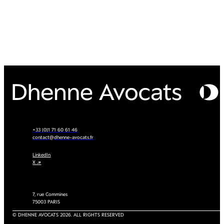
+33 (0)1 71 60 61 46
contact@dhenne-avocats.fr
LinkedIn
X ↗
7, rue Commines
75003 PARIS
© DHENNE AVOCATS 2026. ALL RIGHTS RESERVED