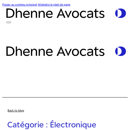
Passer au contenu principal
Atteindre le pied de page
Back to blog
Catégorie : Électronique